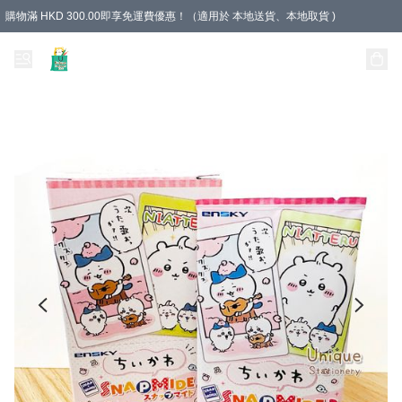
購物滿 HKD 300.00即享免運費優惠！（適用於 本地送貨、本地取貨 )
Unique Stationery 創文坊