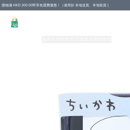
購物滿 HKD 300.00即享免運費優惠！（適用於 本地送貨、本地取貨 )
Unique Stationery 創文坊
商品
購物須知
送貨方式
付款方式
退貨及退款政策
關於我們