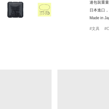
連包裝重量：約
日本進口，
Made in J
文具
C