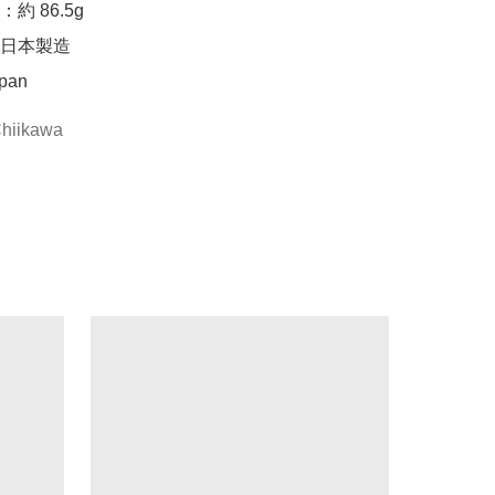
 86.5g

日本製造

apan
hiikawa