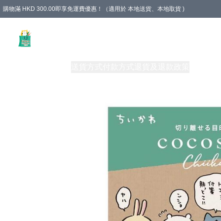
購物滿 HKD 300.00即享免運費優惠！（適用於 本地送貨、本地取貨 )
Unique Stationery 創文坊
商品
購物須知
送貨方式
付款方式
退貨及退款政策
關於我們