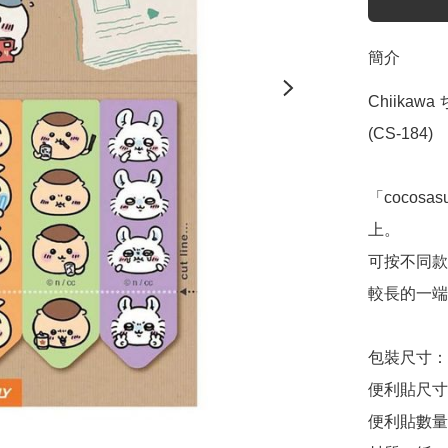
簡介
Chiikawa
(CS-184)

「coco
上。

可按不同款
較長的一端
包裝尺寸：約 
便利貼尺寸：約
便利貼數量：