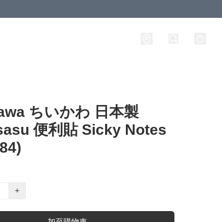
ikawa ちいかわ 日本製
sasu 便利貼 Sicky Notes
84)
+
加至購物車