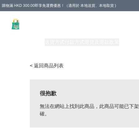
購物滿 HKD 300.00即享免運費優惠！（適用於 本地送貨、本地取貨 )
Unique Stationery 創文坊
商品
購物須知
送貨方式
付款方式
退貨及退款政策
關於我們
< 返回商品列表
很抱歉
無法在網站上找到此商品，此商品可能已下架
確。