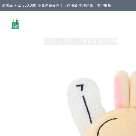
購物滿 HKD 300.00即享免運費優惠！（適用於 本地送貨、本地取貨 )
Unique Stationery 創文坊
商品
購物須知
送貨方式
付款方式
退貨及退款政策
關於我們