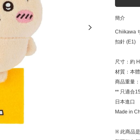
簡介
Chiikaw
扣針 (E1)

尺寸：約 H10
材質：本體
商品重量：約 
** 只適合1
日本進口

Made in Ch
※ 此商品