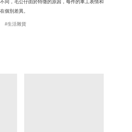
不同，毛公仔由於特徵的原因，每件的車工表情和
在個別差異。
生活雜貨