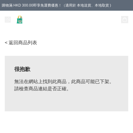
購物滿 HKD 300.00即享免運費優惠！（適用於 本地送貨、本地取貨 )
Unique Stationery 創文坊
< 返回商品列表
很抱歉
無法在網站上找到此商品，此商品可能已下架。
請檢查商品連結是否正確。