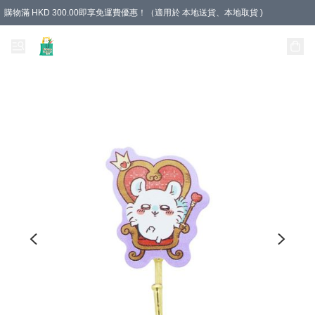
購物滿 HKD 300.00即享免運費優惠！（適用於 本地送貨、本地取貨 )
Unique Stationery 創文坊