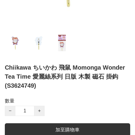
Chiikawa ちいかわ 飛鼠 Momonga Wonder
Tea Time 愛麗絲系列 日版 木製 磁石 掛鈎
(S3624749)
數量
−
+
加至購物車