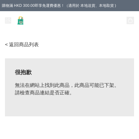
購物滿 HKD 300.00即享免運費優惠！（適用於 本地送貨、本地取貨 )
Unique Stationery 創文坊
< 返回商品列表
很抱歉
無法在網站上找到此商品，此商品可能已下架。
請檢查商品連結是否正確。