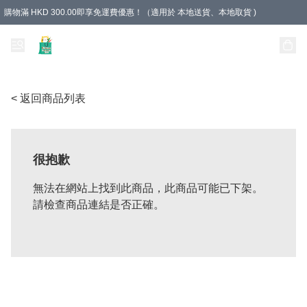
購物滿 HKD 300.00即享免運費優惠！（適用於 本地送貨、本地取貨 )
Unique Stationery 創文坊
< 返回商品列表
很抱歉
無法在網站上找到此商品，此商品可能已下架。
請檢查商品連結是否正確。