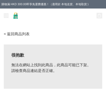
購物滿 HKD 300.00即享免運費優惠！（適用於 本地送貨、本地取貨 )
Unique Stationery 創文坊
< 返回商品列表
很抱歉
無法在網站上找到此商品，此商品可能已下架。
請檢查商品連結是否正確。