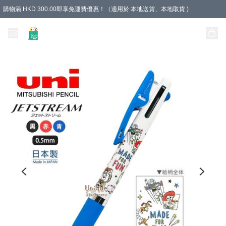
購物滿 HKD 300.00即享免運費優惠！（適用於 本地送貨、本地取貨 )
Unique Stationery 創文坊