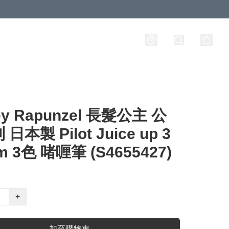
ey Rapunzel 長髮公主 公
日本製 Pilot Juice up 3
m 3色 啫喱筆 (S4655427)
+
加至購物車