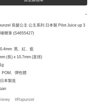
−
apunzel 長髮公主 公主系列 日本製 Pilot Juice up 3 
 啫喱筆 (S4655427)

.4mm  黑、紅、藍

 (長) x 10.7mm (直徑)

g

、POM、彈性體

日本製造

apan
isney
Rapunzel