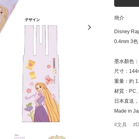
簡介
Disney R
0.4mm 3色
墨水顏色：0
尺寸：144mm
重量：約 11
材質：PC
日本直送，
Made in J
文具
D