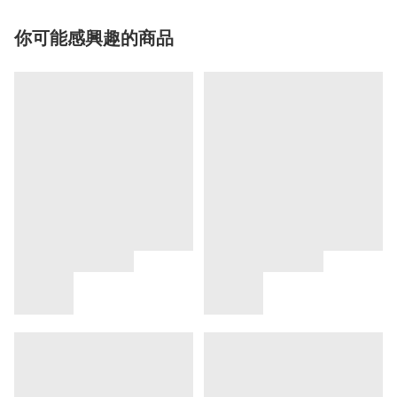
你可能感興趣的商品