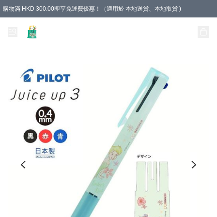
購物滿 HKD 300.00即享免運費優惠！（適用於 本地送貨、本地取貨 )
Unique Stationery 創文坊