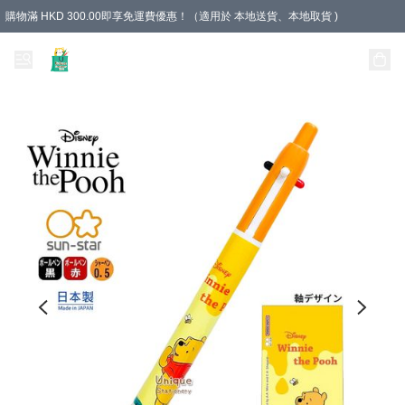
購物滿 HKD 300.00即享免運費優惠！（適用於 本地送貨、本地取貨 )
Unique Stationery 創文坊