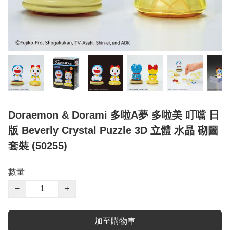
Doraemon & Dorami 多啦A夢 多啦美 叮噹 日
版 Beverly Crystal Puzzle 3D 立體 水晶 砌圖
套裝 (50255)
數量
−
+
加至購物車