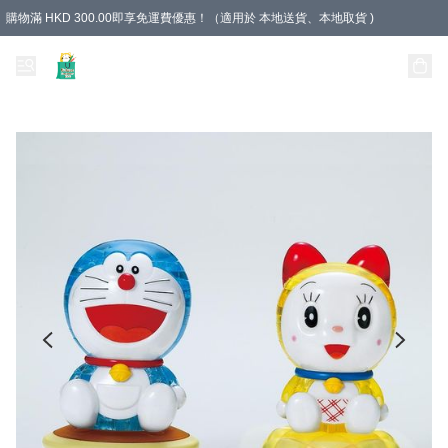
購物滿 HKD 300.00即享免運費優惠！（適用於 本地送貨、本地取貨 )
Unique Stationery 創文坊