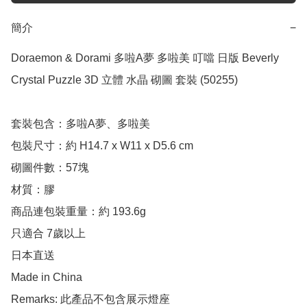
簡介
−
Doraemon & Dorami 多啦A夢 多啦美 叮噹 日版 Beverly 
Crystal Puzzle 3D 立體 水晶 砌圖 套裝 (50255)

套裝包含：多啦A夢、多啦美 

包裝尺寸：約 H14.7 x W11 x D5.6 cm 

砌圖件數：57塊

材質：膠

商品連包裝重量：約 193.6g

只適合 7歲以上

日本直送

Made in China

Remarks: 此產品不包含展示燈座