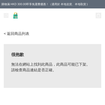
購物滿 HKD 300.00即享免運費優惠！（適用於 本地送貨、本地取貨 )
Unique Stationery 創文坊
< 返回商品列表
很抱歉
無法在網站上找到此商品，此商品可能已下架。
請檢查商品連結是否正確。