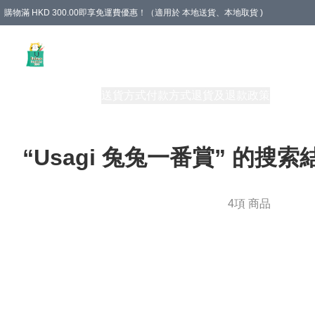
購物滿 HKD 300.00即享免運費優惠！（適用於 本地送貨、本地取貨 )
Unique Stationery 創文坊
商品
購物須知
送貨方式
付款方式
退貨及退款政策
關於我們
“Usagi 兔兔一番賞” 的搜索
4項 商品