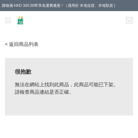
購物滿 HKD 300.00即享免運費優惠！（適用於 本地送貨、本地取貨 )
Unique Stationery 創文坊
< 返回商品列表
很抱歉
無法在網站上找到此商品，此商品可能已下架。
請檢查商品連結是否正確。