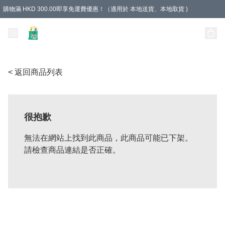
購物滿 HKD 300.00即享免運費優惠！（適用於 本地送貨、本地取貨 )
Unique Stationery 創文坊
< 返回商品列表
很抱歉
無法在網站上找到此商品，此商品可能已下架。
請檢查商品連結是否正確。