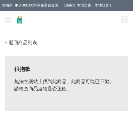
購物滿 HKD 300.00即享免運費優惠！（適用於 本地送貨、本地取貨 )
Unique Stationery 創文坊
< 返回商品列表
很抱歉
無法在網站上找到此商品，此商品可能已下架。
請檢查商品連結是否正確。