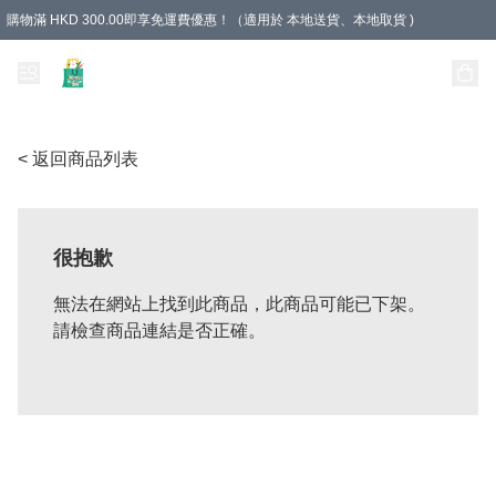
購物滿 HKD 300.00即享免運費優惠！（適用於 本地送貨、本地取貨 )
Unique Stationery 創文坊
< 返回商品列表
很抱歉
無法在網站上找到此商品，此商品可能已下架。
請檢查商品連結是否正確。