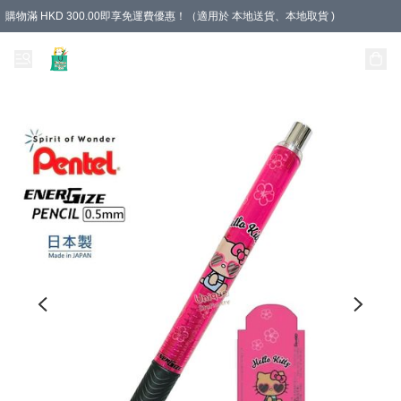
購物滿 HKD 300.00即享免運費優惠！（適用於 本地送貨、本地取貨 )
Unique Stationery 創文坊