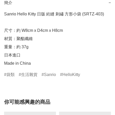
簡介
−
Sanrio Hello Kitty 日版 絎縫 刺繡 方形小袋 (SRTZ-403)

尺寸：約 W8cm x D4cm x H8cm

材質：聚酯纖維

重量：約 37g

日本進口

Made in China
袋類
生活雜貨
Sanrio
HelloKitty
你可能感興趣的商品