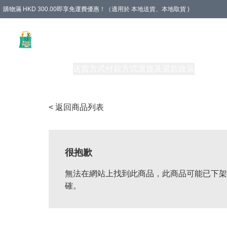
購物滿 HKD 300.00即享免運費優惠！（適用於 本地送貨、本地取貨 )
Unique Stationery 創文坊
商品
購物須知
送貨方式
付款方式
退貨及退款政策
關於我們
< 返回商品列表
很抱歉
無法在網站上找到此商品，此商品可能已下架
確。