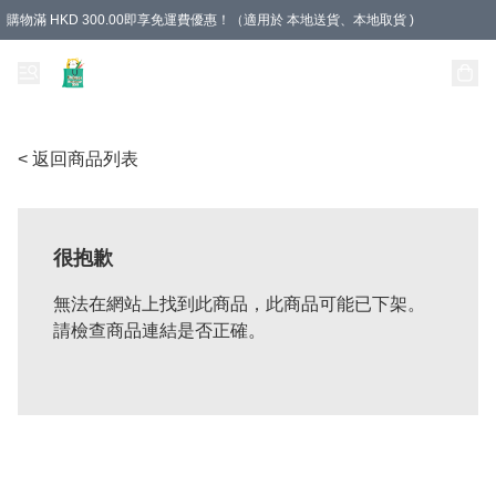
購物滿 HKD 300.00即享免運費優惠！（適用於 本地送貨、本地取貨 )
Unique Stationery 創文坊
< 返回商品列表
很抱歉
無法在網站上找到此商品，此商品可能已下架。
請檢查商品連結是否正確。